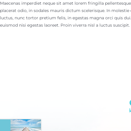
Maecenas imperdiet neque sit amet lorem fringilla pellentesque
placerat odio, in sodales mauris dictum scelerisque. In molestie
luctus, nunc tortor pretium felis, in egestas magna orci quis du
euismod nisi egestas laoreet. Proin viverra nisl a luctus suscipit. N