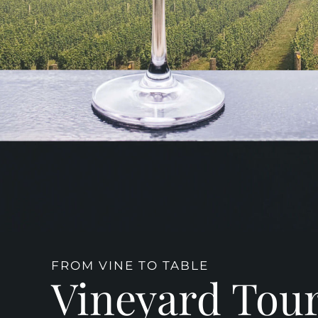
FROM VINE TO TABLE
Vineyard Tou