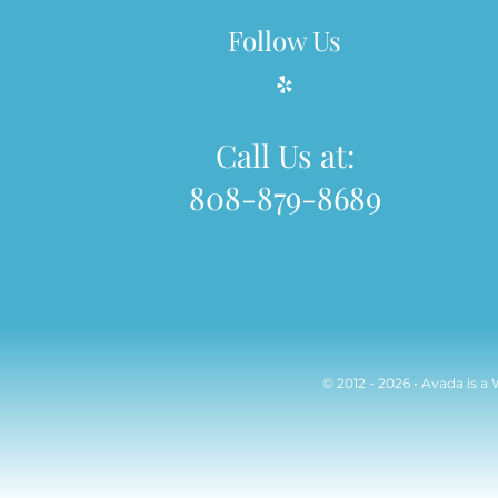
Follow Us
Call Us at:
808-879-8689
© 2012 - 2026 •
Avada
is a