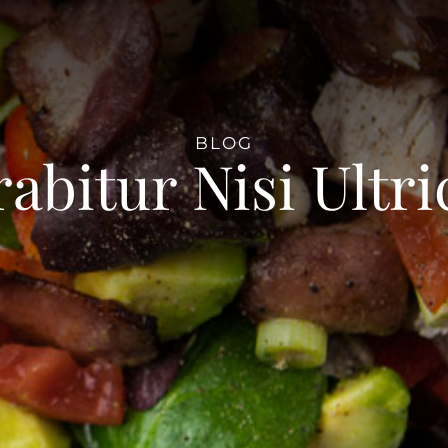
BLOG
abitur Nisi Ultri