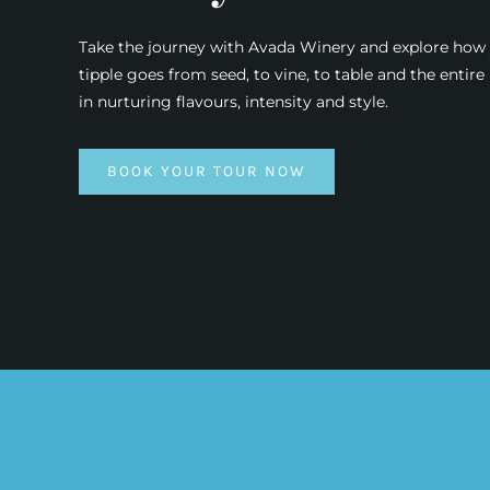
Take the journey with Avada Winery and explore how 
tipple goes from seed, to vine, to table and the entire
in nurturing flavours, intensity and style.
BOOK YOUR TOUR NOW