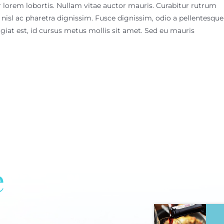
lorem lobortis. Nullam vitae auctor mauris. Curabitur rutrum
 nisl ac pharetra dignissim. Fusce dignissim, odio a pellentesque
ugiat est, id cursus metus mollis sit amet. Sed eu mauris
e